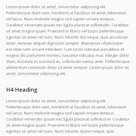
Lorem ipsum dolor sit amet, consectetur adipiscing elit.
Pellentesque diam sem, hendrerit ut faucibus sit amet, bibendum
vel lacus. Nunc molestie magna sed sapien ornare tempus.
Curabitur venenatis ipsum nec ligula placerat sollicitudin. Curabitur
sit amet magna quam. Praesent in libero vel turpis pellentesque
egestas sit amet vel nunc. Nunc lobortis dui neque, quis accumsan
dolor. Aenean aliquet dignissim semper. Maecenas ullamcorper
est vitae sem ornare interdum. Cum sociis natoque penatibus et
magnis dis parturient montes, nascetur ridiculus mus. Integer dolor
diam, tincidunt ac euismod ac, sollicitudin varius ante. Pellentesque
elementum commodo dolor sit amet semper. Lorem ipsum dolor sit
amet, consectetur adipiscing elit.
H4 Heading
Lorem ipsum dolor sit amet, consectetur adipiscing elit.
Pellentesque diam sem, hendrerit ut faucibus sit amet, bibendum
vel lacus. Nunc molestie magna sed sapien ornare tempus.
Curabitur venenatis ipsum nec ligula placerat sollicitud in. Curabitur
sit amet magna quam. Praesent in libero vel turpis pellentesque
egestas sit amet vel nunc. Nunc lobortis duime neque, quis