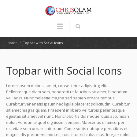
Home
/
Topbar with Social Icons
Topbar with Social Icons
Lorem ipsum dolor sit amet, consectetur adipiscing elit.
Pellentesque diam sem, hendrerit ut faucibus sit amet, bibendum
vel lacus. Nunc molestie magna sed sapien ornare tempus.
Curabitur venenatis ipsum nec ligula placerat sollicitudin. Curabitur
sit amet magna quam. Praesent in libero vel turpis pellentesque
egestas sit amet vel nunc. Nunc lobortis dui neque, quis accumsan
dolor. Aenean aliquet dignissim semper. Maecenas ullamcorper
est vitae sem ornare interdum. Come sociis natoque penatibus et
magnis dis parturient montes, nascetur ridiculus mus. Integer dolor