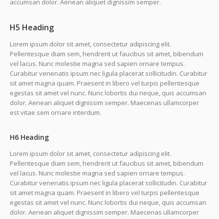
accumsan dolor. Aenean aliquet dignissim semper.
H5 Heading
Lorem ipsum dolor sit amet, consectetur adipiscing elit.
Pellentesque diam sem, hendrerit ut faucibus sit amet, bibendum
vel lacus. Nunc molestie magna sed sapien ornare tempus.
Curabitur venenatis ipsum nec ligula placerat sollicitudin. Curabitur
sit amet magna quam. Praesent in libero vel turpis pellentesque
egestas sit amet vel nunc. Nunc lobortis dui neque, quis accumsan
dolor. Aenean aliquet dignissim semper. Maecenas ullamcorper
est vitae sem ornare interdum.
H6 Heading
Lorem ipsum dolor sit amet, consectetur adipiscing elit.
Pellentesque diam sem, hendrerit ut faucibus sit amet, bibendum
vel lacus. Nunc molestie magna sed sapien ornare tempus.
Curabitur venenatis ipsum nec ligula placerat sollicitudin. Curabitur
sit amet magna quam. Praesent in libero vel turpis pellentesque
egestas sit amet vel nunc. Nunc lobortis dui neque, quis accumsan
dolor. Aenean aliquet dignissim semper. Maecenas ullamcorper