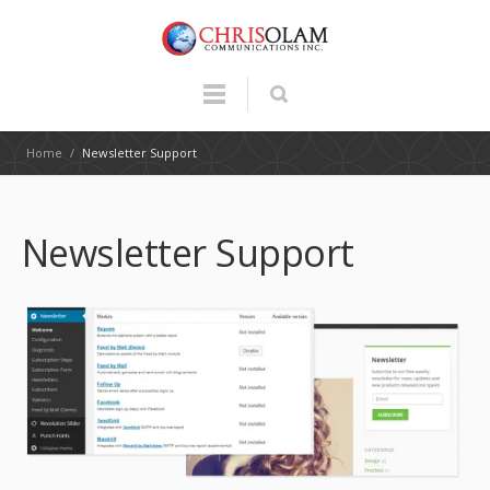
Home
/
Newsletter Support
Newsletter Support