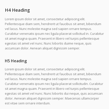
H4 Heading
Lorem ipsum dolor sit amet, consectetur adipiscing elit.
Pellentesque diam sem, hendrerit ut faucibus sit amet, bibendum
vel lacus. Nunc molestie magna sed sapien ornare tempus.
Curabitur venenatis ipsum nec ligula placerat sollicitud in. Curabitur
sit amet magna quam. Praesent in libero vel turpis pellentesque
egestas sit amet vel nunc. Nunc lobortis duime neque, quis
accumsan dolor. Aenean aliquet dignissim semper.
H5 Heading
Lorem ipsum dolor sit amet, consectetur adipiscing elit.
Pellentesque diam sem, hendrerit ut faucibus sit amet, bibendum
vel lacus. Nunc molestie magna sed sapien ornare tempus.
Curabitur venenatis ipsum nec ligula placerat sollicitudin. Curabitur
sit amet magna quam. Praesent in libero vel turpis pellentesque
egestas sit amet vel nunc. Nunc lobortis dui neque, quis accumsan
dolor. Aenean aliquet dignissim semper. Maecenas ullamcorper
est vitae sem ornare interdum.