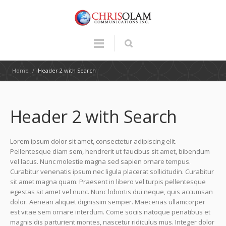
Home
/
Header 2 with Search
Header 2 with Search
Lorem ipsum dolor sit amet, consectetur adipiscing elit.
Pellentesque diam sem, hendrerit ut faucibus sit amet, bibendum
vel lacus. Nunc molestie magna sed sapien ornare tempus.
Curabitur venenatis ipsum nec ligula placerat sollicitudin. Curabitur
sit amet magna quam. Praesent in libero vel turpis pellentesque
egestas sit amet vel nunc. Nunc lobortis dui neque, quis accumsan
dolor. Aenean aliquet dignissim semper. Maecenas ullamcorper
est vitae sem ornare interdum. Come sociis natoque penatibus et
magnis dis parturient montes, nascetur ridiculus mus. Integer dolor