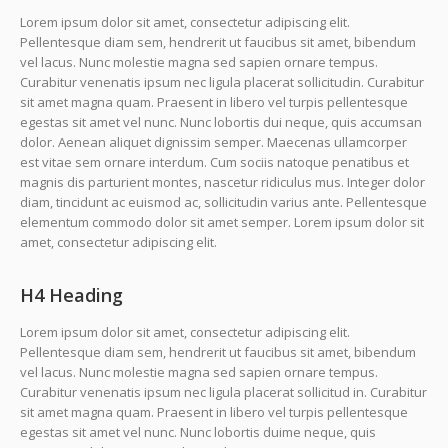
Lorem ipsum dolor sit amet, consectetur adipiscing elit.
Pellentesque diam sem, hendrerit ut faucibus sit amet, bibendum
vel lacus. Nunc molestie magna sed sapien ornare tempus.
Curabitur venenatis ipsum nec ligula placerat sollicitudin. Curabitur
sit amet magna quam. Praesent in libero vel turpis pellentesque
egestas sit amet vel nunc. Nunc lobortis dui neque, quis accumsan
dolor. Aenean aliquet dignissim semper. Maecenas ullamcorper
est vitae sem ornare interdum. Cum sociis natoque penatibus et
magnis dis parturient montes, nascetur ridiculus mus. Integer dolor
diam, tincidunt ac euismod ac, sollicitudin varius ante. Pellentesque
elementum commodo dolor sit amet semper. Lorem ipsum dolor sit
amet, consectetur adipiscing elit.
H4 Heading
Lorem ipsum dolor sit amet, consectetur adipiscing elit.
Pellentesque diam sem, hendrerit ut faucibus sit amet, bibendum
vel lacus. Nunc molestie magna sed sapien ornare tempus.
Curabitur venenatis ipsum nec ligula placerat sollicitud in. Curabitur
sit amet magna quam. Praesent in libero vel turpis pellentesque
egestas sit amet vel nunc. Nunc lobortis duime neque, quis