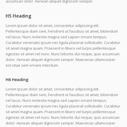
accumsan dolor. Aenean aliquet dignissim semper.
H5 Heading
Lorem ipsum dolor sit amet, consectetur adipiscing elit.
Pellentesque diam sem, hendrerit ut faucibus sit amet, bibendum
vel lacus. Nunc molestie magna sed sapien ornare tempus.
Curabitur venenatis ipsum nec ligula placerat sollicitudin. Curabitur
sit amet magna quam. Praesent in libero vel turpis pellentesque
egestas sit amet vel nunc. Nunc lobortis dui neque, quis accumsan
dolor. Aenean aliquet dignissim semper. Maecenas ullamcorper
est vitae sem ornare interdum.
H6 Heading
Lorem ipsum dolor sit amet, consectetur adipiscing elit.
Pellentesque diam sem, hendrerit ut faucibus sit amet, bibendum
vel lacus. Nunc molestie magna sed sapien ornare tempus.
Curabitur venenatis ipsum nec ligula placerat sollicitudin. Curabitur
sit amet magna quam. Praesent in libero vel turpis pellentesque
egestas sit amet vel nunc. Nunc lobortis dui neque, quis accumsan
dolor. Aenean aliquet dignissim semper. Maecenas ullamcorper