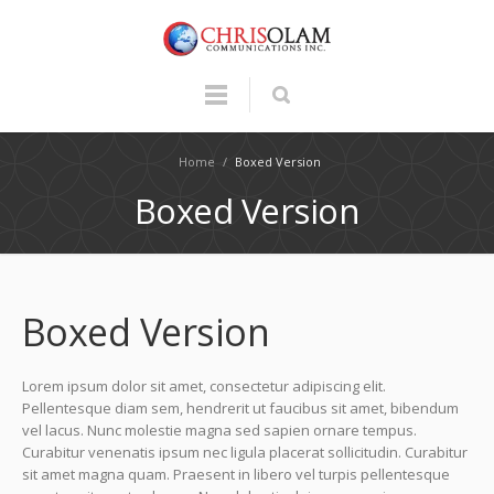
Home
/
Boxed Version
Boxed Version
Boxed Version
Lorem ipsum dolor sit amet, consectetur adipiscing elit.
Pellentesque diam sem, hendrerit ut faucibus sit amet, bibendum
vel lacus. Nunc molestie magna sed sapien ornare tempus.
Curabitur venenatis ipsum nec ligula placerat sollicitudin. Curabitur
sit amet magna quam. Praesent in libero vel turpis pellentesque