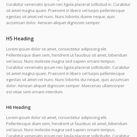
Curabitur venenatis ipsum nec ligula placerat sollicitud in. Curabitur
sit amet magna quam. Praesent in libero vel turpis pellentesque
egestas sit amet vel nunc. Nunc lobortis duime neque, quis
accumsan dolor. Aenean aliquet dignissim semper.
H5 Heading
Lorem ipsum dolor sit amet, consectetur adipiscing elit.
Pellentesque diam sem, hendrerit ut faucibus sit amet, bibendum
vel lacus. Nunc molestie magna sed sapien ornare tempus.
Curabitur venenatis ipsum nec ligula placerat sollicitudin. Curabitur
sit amet magna quam. Praesent in libero vel turpis pellentesque
egestas sit amet vel nunc. Nunc lobortis dui neque, quis accumsan
dolor. Aenean aliquet dignissim semper. Maecenas ullamcorper
est vitae sem ornare interdum.
H6 Heading
Lorem ipsum dolor sit amet, consectetur adipiscing elit.
Pellentesque diam sem, hendrerit ut faucibus sit amet, bibendum
vel lacus. Nunc molestie magna sed sapien ornare tempus.
Curabitur venenatis ipsum nec ligula placerat sollicitudin. Curabitur