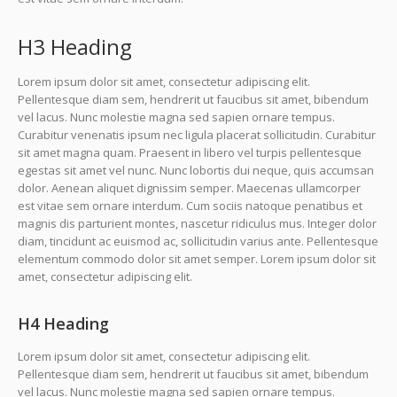
H3 Heading
Lorem ipsum dolor sit amet, consectetur adipiscing elit.
Pellentesque diam sem, hendrerit ut faucibus sit amet, bibendum
vel lacus. Nunc molestie magna sed sapien ornare tempus.
Curabitur venenatis ipsum nec ligula placerat sollicitudin. Curabitur
sit amet magna quam. Praesent in libero vel turpis pellentesque
egestas sit amet vel nunc. Nunc lobortis dui neque, quis accumsan
dolor. Aenean aliquet dignissim semper. Maecenas ullamcorper
est vitae sem ornare interdum. Cum sociis natoque penatibus et
magnis dis parturient montes, nascetur ridiculus mus. Integer dolor
diam, tincidunt ac euismod ac, sollicitudin varius ante. Pellentesque
elementum commodo dolor sit amet semper. Lorem ipsum dolor sit
amet, consectetur adipiscing elit.
H4 Heading
Lorem ipsum dolor sit amet, consectetur adipiscing elit.
Pellentesque diam sem, hendrerit ut faucibus sit amet, bibendum
vel lacus. Nunc molestie magna sed sapien ornare tempus.