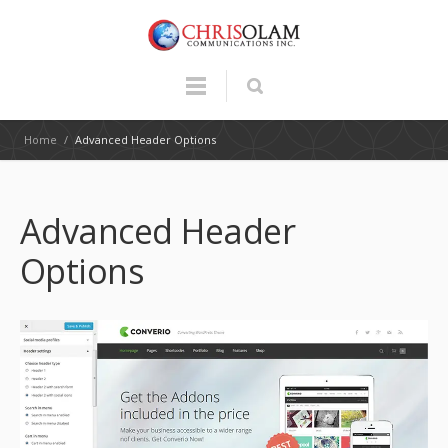
Home
/
Advanced Header Options
Advanced Header
Options