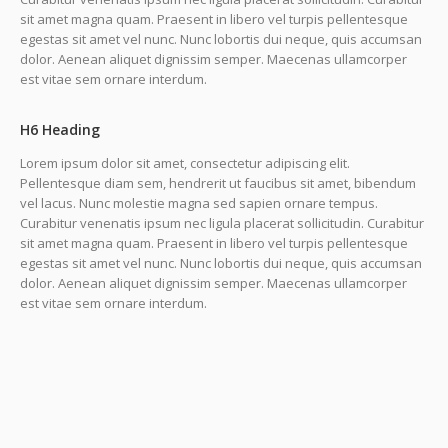
sit amet magna quam. Praesent in libero vel turpis pellentesque
egestas sit amet vel nunc. Nunc lobortis dui neque, quis accumsan
dolor. Aenean aliquet dignissim semper. Maecenas ullamcorper
est vitae sem ornare interdum.
H6 Heading
Lorem ipsum dolor sit amet, consectetur adipiscing elit.
Pellentesque diam sem, hendrerit ut faucibus sit amet, bibendum
vel lacus. Nunc molestie magna sed sapien ornare tempus.
Curabitur venenatis ipsum nec ligula placerat sollicitudin. Curabitur
sit amet magna quam. Praesent in libero vel turpis pellentesque
egestas sit amet vel nunc. Nunc lobortis dui neque, quis accumsan
dolor. Aenean aliquet dignissim semper. Maecenas ullamcorper
est vitae sem ornare interdum.