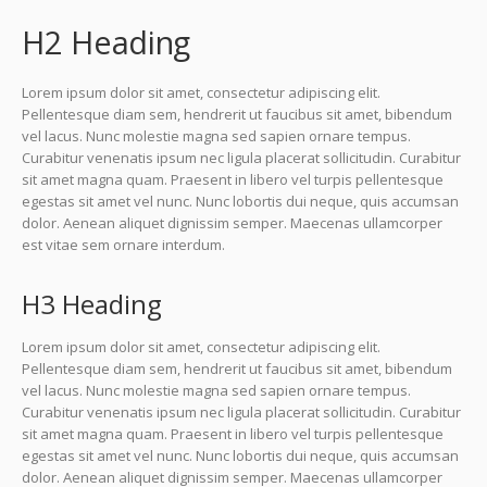
H2 Heading
Lorem ipsum dolor sit amet, consectetur adipiscing elit.
Pellentesque diam sem, hendrerit ut faucibus sit amet, bibendum
vel lacus. Nunc molestie magna sed sapien ornare tempus.
Curabitur venenatis ipsum nec ligula placerat sollicitudin. Curabitur
sit amet magna quam. Praesent in libero vel turpis pellentesque
egestas sit amet vel nunc. Nunc lobortis dui neque, quis accumsan
dolor. Aenean aliquet dignissim semper. Maecenas ullamcorper
est vitae sem ornare interdum.
H3 Heading
Lorem ipsum dolor sit amet, consectetur adipiscing elit.
Pellentesque diam sem, hendrerit ut faucibus sit amet, bibendum
vel lacus. Nunc molestie magna sed sapien ornare tempus.
Curabitur venenatis ipsum nec ligula placerat sollicitudin. Curabitur
sit amet magna quam. Praesent in libero vel turpis pellentesque
egestas sit amet vel nunc. Nunc lobortis dui neque, quis accumsan
dolor. Aenean aliquet dignissim semper. Maecenas ullamcorper