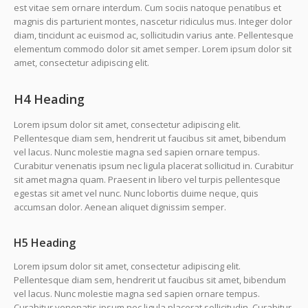
est vitae sem ornare interdum. Cum sociis natoque penatibus et
magnis dis parturient montes, nascetur ridiculus mus. Integer dolor
diam, tincidunt ac euismod ac, sollicitudin varius ante. Pellentesque
elementum commodo dolor sit amet semper. Lorem ipsum dolor sit
amet, consectetur adipiscing elit.
H4 Heading
Lorem ipsum dolor sit amet, consectetur adipiscing elit.
Pellentesque diam sem, hendrerit ut faucibus sit amet, bibendum
vel lacus. Nunc molestie magna sed sapien ornare tempus.
Curabitur venenatis ipsum nec ligula placerat sollicitud in. Curabitur
sit amet magna quam. Praesent in libero vel turpis pellentesque
egestas sit amet vel nunc. Nunc lobortis duime neque, quis
accumsan dolor. Aenean aliquet dignissim semper.
H5 Heading
Lorem ipsum dolor sit amet, consectetur adipiscing elit.
Pellentesque diam sem, hendrerit ut faucibus sit amet, bibendum
vel lacus. Nunc molestie magna sed sapien ornare tempus.
Curabitur venenatis ipsum nec ligula placerat sollicitudin. Curabitur